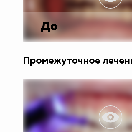
До
Промежуточное лечени