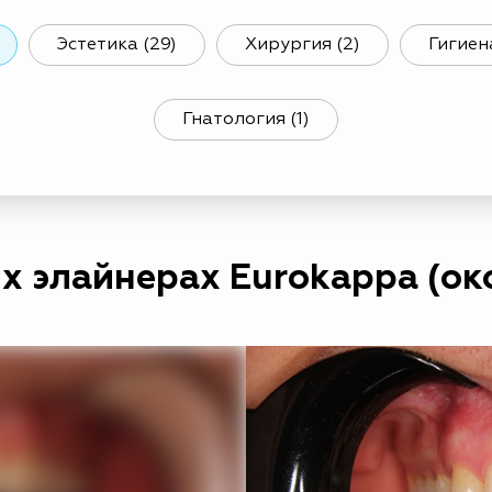
Эстетика (29)
Хирургия (2)
Гигиена
Гнатология (1)
 элайнерах Eurokappa (окол