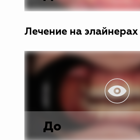
Лечение на элайнерах
До