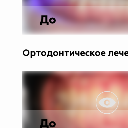
До
Ортодонтическое лече
До