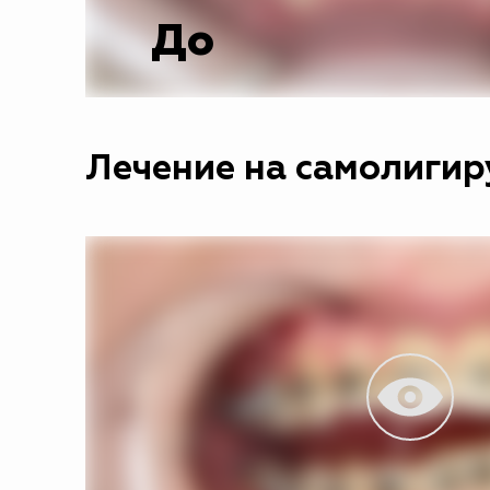
До
Лечение на самолигир