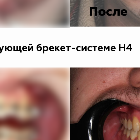
После
ующей брекет-системе Н4