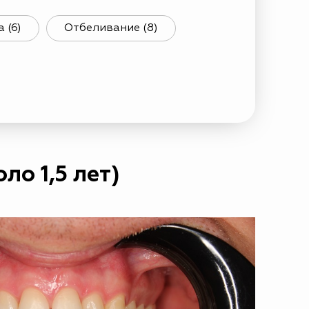
 (6)
Отбеливание (8)
о 1,5 лет)