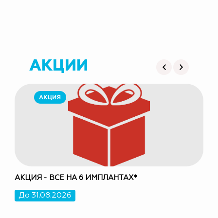
АКЦИИ
АКЦИЯ - ВСЕ НА 6 ИМПЛАНТАХ*
ЛЕЧ
До 31.08.2026
До