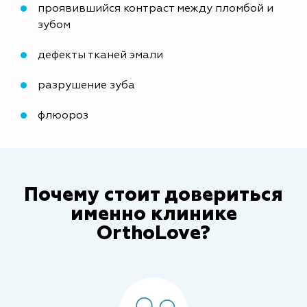
проявившийся контраст между пломбой и
зубом
дефекты тканей эмали
разрушение зуба
флюороз
Почему стоит довериться
именно клинике
OrthoLove?