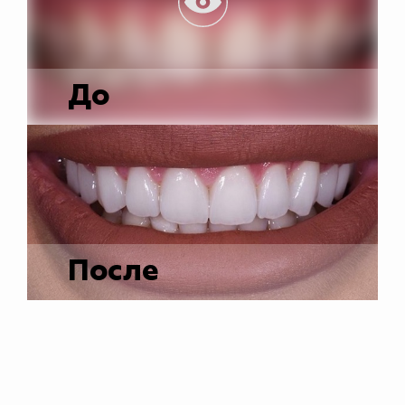
До
После