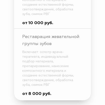
создание естественной формы,
светоотверждение, обработка
зуба, снимок РВГ
от 10 000 руб.
Реставрация жевательной
группы зубов
Включает: осмотр врача-
терапевта, индивидуальный
подбор материала,
препарирование, нанесение
композитного материала и
создание естественной формы,
светоотверждение, обработка
зуба, снимок РВГ
от 8 000 руб.