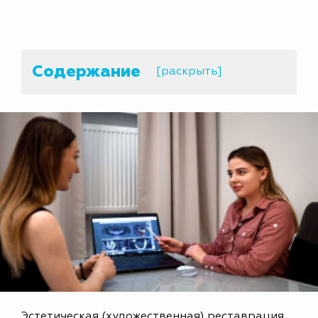
Содержание
[раскрыть]
Эстетическая (художественная) реставрация