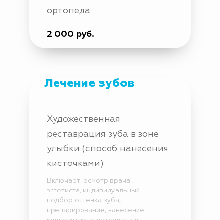
ортопеда
2 000 руб.
Лечение зубов
Художественная
реставрация зуба в зоне
улыбки (способ нанесения
кисточками)
Включает: осмотр врача-
эстетиста, индивидуальный
подбор оттенка зуба,
препарирование, нанесение
композитного материала и