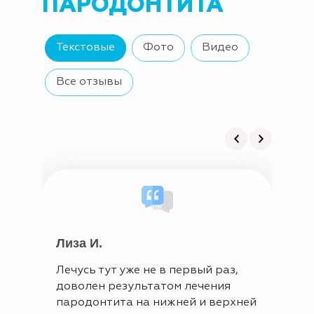
ПАРОДОНТИТА
Текстовые
Фото
Видео
Все отзывы
Лиза И.
Там
Лечусь тут уже не в первый раз,
Я пр
доволен результатом лечения
докт
пародонтита на нижней и верхней
Бори