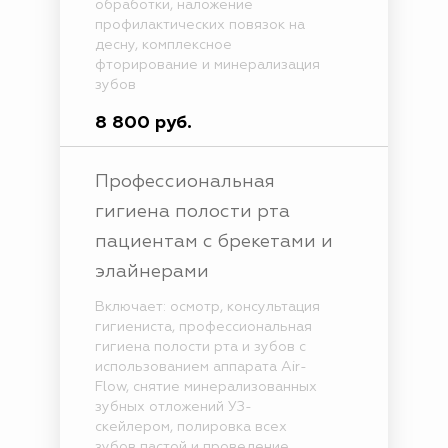
обработки, наложение
профилактических повязок на
десну, комплексное
фторирование и минерализация
зубов
8 800 руб.
Профессиональная
гигиена полости рта
пациентам с брекетами и
элайнерами
Включает: осмотр, консультация
гигиениста, профессиональная
гигиена полости рта и зубов с
использованием аппарата Air-
Flow, снятие минерализованных
зубных отложений УЗ-
скейлером, полировка всех
зубов пастой и проведение