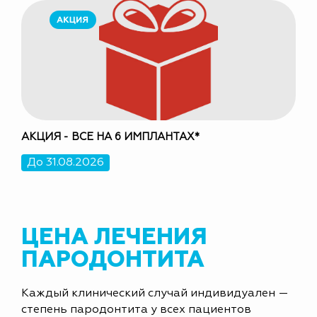
АКЦИЯ - ВСЕ НА 6 ИМПЛАНТАХ*
ЛЕЧ
До 31.08.2026
До
ЦЕНА ЛЕЧЕНИЯ
ПАРОДОНТИТА
Каждый клинический случай индивидуален —
степень пародонтита у всех пациентов