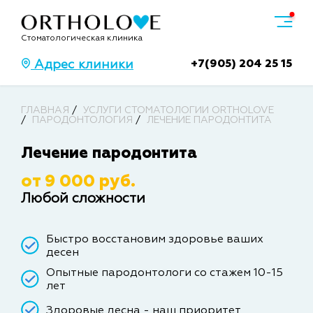
Стоматологическая клиника
+7(905) 204 25 15
Адрес клиники
ГЛАВНАЯ
УСЛУГИ СТОМАТОЛОГИИ ORTHOLOVE
ПАРОДОНТОЛОГИЯ
ЛЕЧЕНИЕ ПАРОДОНТИТА
Лечение пародонтита
от 9 000 руб.
Любой сложности
Быстро восстановим здоровье ваших
десен
Опытные пародонтологи со стажем 10-15
лет
Здоровые десна - наш приоритет