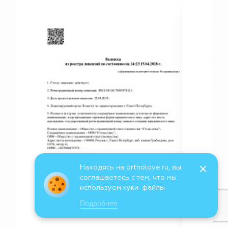
Находясь на ortholove.ru, вы
соглашаетесь с тем, что мы
используем куки-файлы
Подробнее