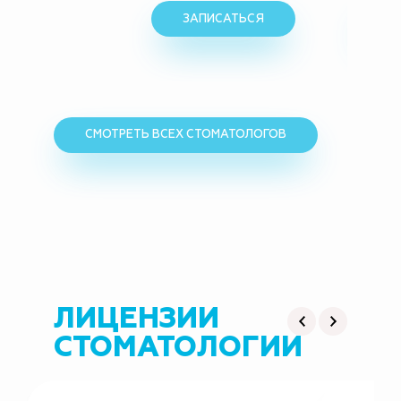
ЗАПИСАТЬСЯ
З
СМОТРЕТЬ ВСЕХ СТОМАТОЛОГОВ
ЛИЦЕНЗИИ
СТОМАТОЛОГИИ