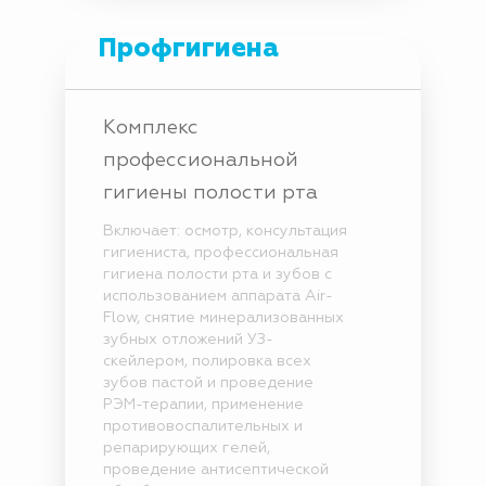
Профгигиена
Комплекс
профессиональной
гигиены полости рта
Включает: осмотр, консультация
гигиениста, профессиональная
гигиена полости рта и зубов с
использованием аппарата Air-
Flow, снятие минерализованных
зубных отложений УЗ-
скейлером, полировка всех
зубов пастой и проведение
РЭМ-терапии, применение
противовоспалительных и
репарирующих гелей,
проведение антисептической