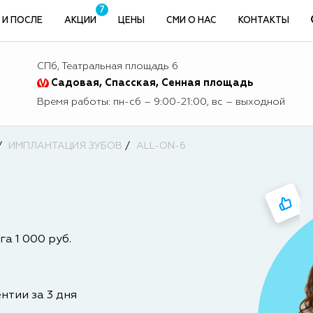
7
 И ПОСЛЕ
АКЦИИ
ЦЕНЫ
СМИ О НАС
КОНТАКТЫ
СПб, Театральная площадь 6
Садовая, Спасская, Сенная площадь
Время работы: пн-сб – 9:00-21:00, вс – выходной
ИМПЛАНТАЦИЯ ЗУБОВ
ALL-ON-6
а 1 000 руб.
нтии за 3 дня