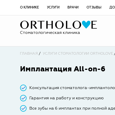
О КЛИНИКЕ
УСЛУГИ
ВРАЧИ
ОТЗЫВЫ
ДО
Стоматологическая клиника
ГЛАВНАЯ
УСЛУГИ СТОМАТОЛОГИИ ORTHOLOVE
Имплантация All-on-6
Консультация стоматолога-имплантолог
Гарантия на работу и конструкцию
Все зубы на 6 имплантах при полной аде