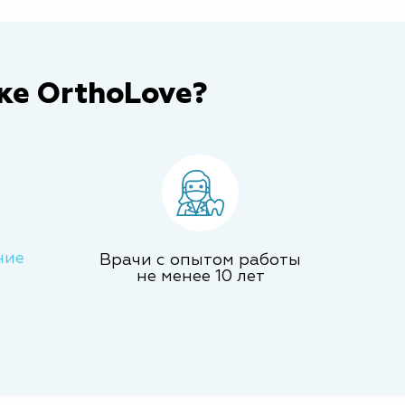
ке OrthoLove?
ние
Врачи с опытом работы
не менее 10 лет