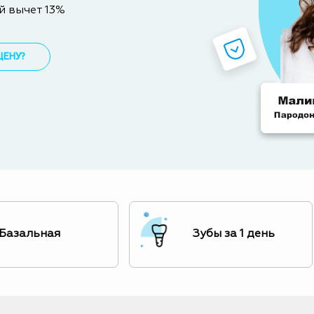
й вычет 13%
ЦЕНУ?
Базальная
Зубы за 1 день