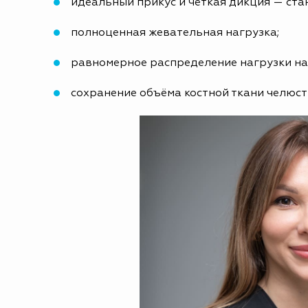
идеальный прикус и четкая дикция — стан
полноценная жевательная нагрузка;
равномерное распределение нагрузки на ч
сохранение объёма костной ткани челюст