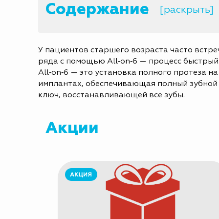
Содержание
[раскрыть]
У пациентов старшего возраста часто встре
ряда с помощью All‑on‑6 — процесс быстрый
All‑on‑6 — это установка полного протеза н
имплантах, обеспечивающая полный зубной р
ключ, восстанавливающей все зубы.
Акции