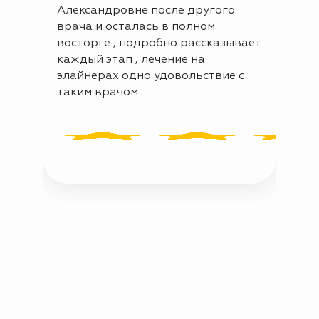
Александровне после другого
вним
врача и осталась в полном
Все 
восторге , подробно рассказывает
каждый этап , лечение на
элайнерах одно удовольствие с
таким врачом