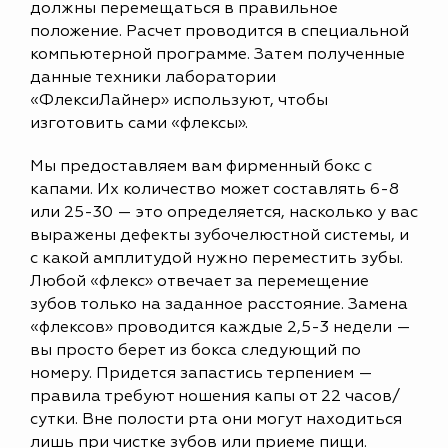
должны перемещаться в правильное
положение. Расчет проводится в специальной
компьютерной программе. Затем полученные
данные техники лаборатории
«ФлексиЛайнер» используют, чтобы
изготовить сами «флексы».
Мы предоставляем вам фирменный бокс с
капами. Их количество может составлять 6-8
или 25-30 — это определяется, насколько у вас
выражены дефекты зубочелюстной системы, и
с какой амплитудой нужно переместить зубы.
Любой «флекс» отвечает за перемещение
зубов только на заданное расстояние. Замена
«флексов» проводится каждые 2,5-3 недели —
вы просто берет из бокса следующий по
номеру. Придется запастись терпением —
правила требуют ношения капы от 22 часов/
сутки. Вне полости рта они могут находиться
лишь при чистке зубов или приеме пищи.