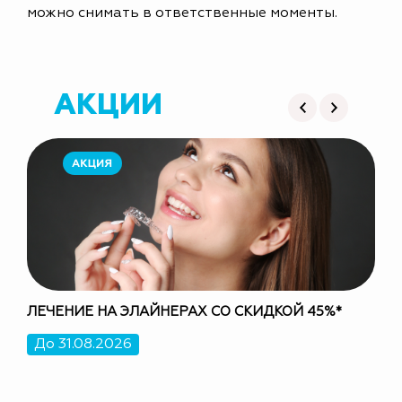
можно снимать в ответственные моменты.
АКЦИИ
ЛЕЧЕНИЕ НА ЭЛАЙНЕРАХ СО СКИДКОЙ 45%*
СКИ
До 31.08.2026
До