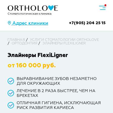
Стоматологическая клиника
+7(905) 204 25 15
Адрес клиники
ГЛАВНАЯ
УСЛУГИ СТОМАТОЛОГИИ ORTHOLOVE
ОРТОДОНТИЯ
ЭЛАЙНЕРЫ FLEXILIGNER
Элайнеры FlexiLigner
от 160 000 руб.
ВЫРАВНИВАНИЕ ЗУБОВ НЕЗАМЕТНО
ДЛЯ ОКРУЖАЮЩИХ
ЛЕЧЕНИЕ В 2 РАЗА БЫСТРЕЕ, ЧЕМ НА
БРЕКЕТАХ
ОТЛИЧНАЯ ГИГИЕНА, ИСКЛЮЧАЮЩАЯ
РИСК РАЗВИТИЯ КАРИЕСА