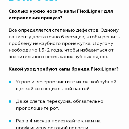
Сколько нужно носить капы FlexiLigner для
исправления прикуса?
Все определяется степенью дефектов. Одному
пациенту достаточно 6 месяцев, чтобы решить
проблему межзубного промежутка. Другому
необходимо 1,5-2 года, чтобы избавиться от
значительного несмыкания зубных рядов.
Какой уход требуют капы бренда FlexiLigner?
Утром и вечером чистите их мягкой зубной
щеткой со специальной пастой.
Даже слегка перекусив, обязательно
прополощите рот.
Раз в 4 месяца приезжайте к нам на
профгигиену ротовой полости.