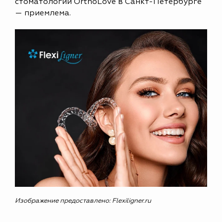
стоматологии OrthoLove в Санкт-Петербурге
— приемлема.
Изображение предоставлено: Flexiligner.ru