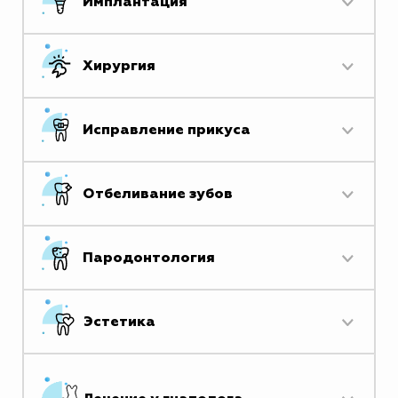
Имплантация
Хирургия
Исправление прикуса
Отбеливание зубов
Пародонтология
Эстетика