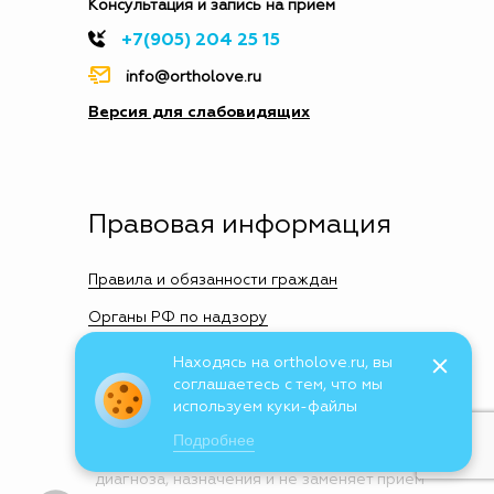
Консультация и запись на прием
+7(905) 204 25 15
info@ortholove.ru
Версия для слабовидящих
Правовая информация
Правила и обязанности граждан
Органы РФ по надзору
Правила и диагностика в стоматологии
Находясь на ortholove.ru, вы
соглашаетесь с тем, что мы
используем куки-файлы
Информация, представленная на сайте, не
Подробнее
может быть использована для постановки
диагноза, назначения и не заменяет прием