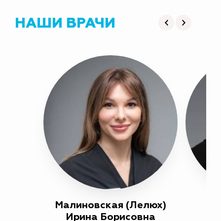
НАШИ ВРАЧИ
Малиновская (Лелюх)
М
Ирина Борисовна