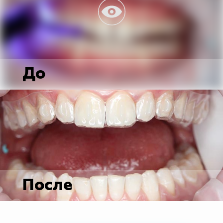
До
После