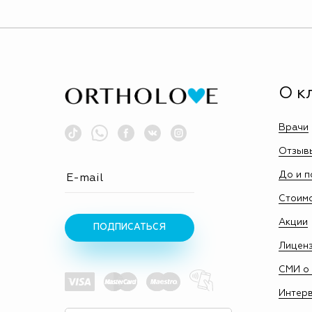
О к
Врачи
Отзыв
До и п
Стоим
Акции
ПОДПИСАТЬСЯ
Лицен
СМИ о 
Интер