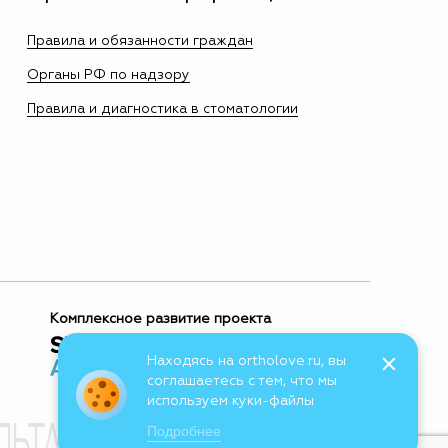
Правила и обязанности граждан
Органы РФ по надзору
Правила и диагностика в стоматологии
Комплексное развитие проекта
Находясь на ortholove.ru, вы
соглашаетесь с тем, что мы
используем куки-файлы
Подробнее