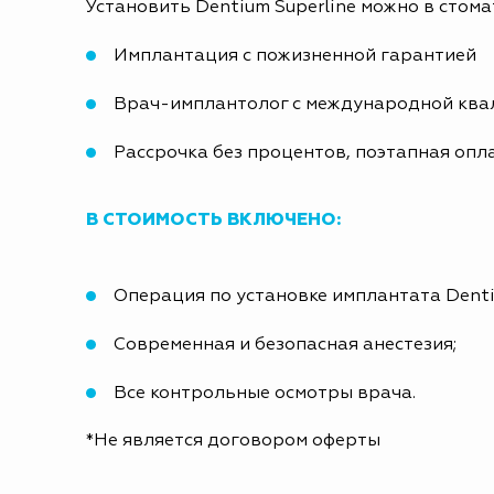
Установить Dentium Superline можно в стома
Имплантация с пожизненной гарантией
Врач-имплантолог с международной кв
Рассрочка без процентов, поэтапная опл
В СТОИМОСТЬ ВКЛЮЧЕНО:
Операция по установке имплантата Dentiu
Современная и безопасная анестезия;
Все контрольные осмотры врача.
*Не является договором оферты