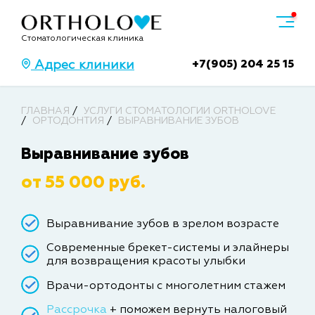
Стоматологическая клиника
+7(905) 204 25 15
Адрес клиники
ГЛАВНАЯ
УСЛУГИ СТОМАТОЛОГИИ ORTHOLOVE
ОРТОДОНТИЯ
ВЫРАВНИВАНИЕ ЗУБОВ
Выравнивание зубов
от 55 000 руб.
Выравнивание зубов в зрелом возрасте
Современные брекет-системы и элайнеры
для возвращения красоты улыбки
Врачи-ортодонты с многолетним стажем
Рассрочка
+ поможем вернуть налоговый