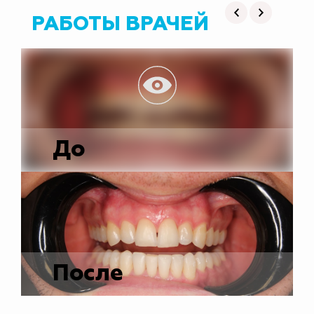
РАБОТЫ ВРАЧЕЙ
До
После