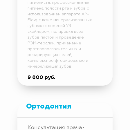
гигиениста, профессиональная
гигиена полости рта и зубов с
использованием аппарата Air-
Flow, снятие минерализованных
зубных отложений УЗ-
скейлером, полировка всех
зубов пастой и проведение
РЭМ-терапии, применение
противовоспалительных и
репарирующих гелей,
комплексное фторирование и
минерализация зубов.
9 800 руб.
Ортодонтия
Консультация врача-