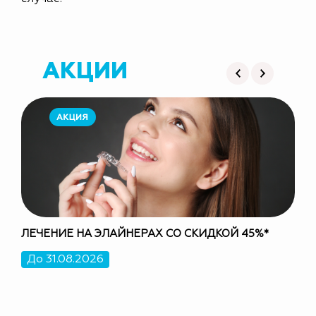
АКЦИИ
ЛЕЧЕНИЕ НА ЭЛАЙНЕРАХ СО СКИДКОЙ 45%*
СКИ
До 31.08.2026
До