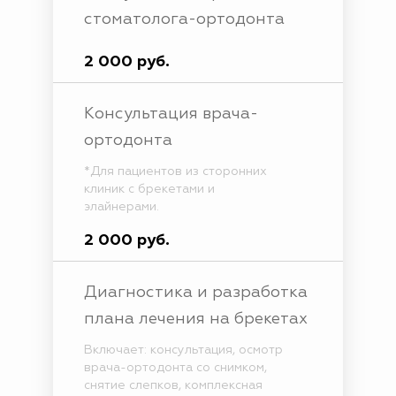
стоматолога-ортодонта
2 000 руб.
Консультация врача-
ортодонта
*Для пациентов из сторонних
клиник с брекетами и
элайнерами.
2 000 руб.
Диагностика и разработка
плана лечения на брекетах
Включает: консультация, осмотр
врача-ортодонта со снимком,
снятие слепков, комплексная