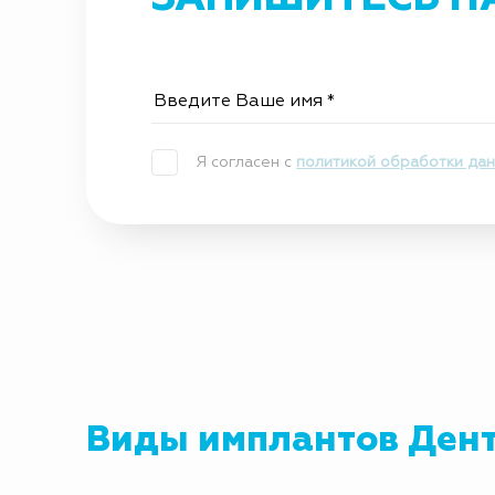
Я согласен с
политикой обработки да
Виды имплантов Ден