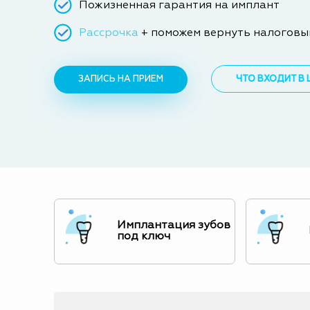
Пожизненная гарантия на имплант
Рассрочка
+ поможем вернуть налоговы
ЗАПИСЬ НА ПРИЕМ
ЧТО ВХОДИТ В 
Имплантация зубов
под ключ