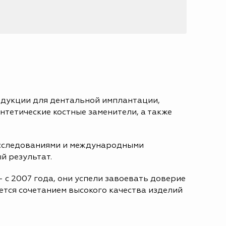
одукции для дентальной имплантации,
тетические костные заменители, а также
исследованиями и международными
й результат.
 с 2007 года, они успели завоевать доверие
ется сочетанием высокого качества изделий