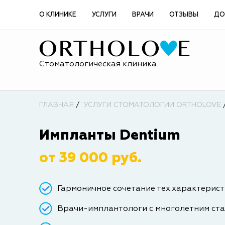
О КЛИНИКЕ
УСЛУГИ
ВРАЧИ
ОТЗЫВЫ
ДО
Стоматологическая клиника
ГЛАВНАЯ
УСЛУГИ СТОМАТОЛОГИИ ORTHOLOVE
Импланты Dentium
от 39 000 руб.
Гармоничное сочетание тех.характерист
Врачи-имплантологи с многолетним ст