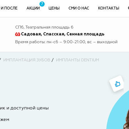
7
 И ПОСЛЕ
АКЦИИ
ЦЕНЫ
СМИ О НАС
КОНТАКТЫ
СПб, Театральная площадь 6
Садовая, Спасская, Сенная площадь
Время работы: пн-сб – 9:00-21:00, вс – выходной
ИМПЛАНТАЦИЯ ЗУБОВ
ИМПЛАНТЫ DENTIUM
ик и доступной цены
ажем