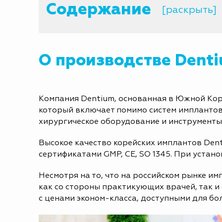
Содержание
[раскрыть]
О производстве Dent
Компания Dentium, основанная в Южной Кор
который включает помимо систем имплантов,
хирургическое оборудование и инструменты
Высокое качество корейских имплантов De
сертификатами GMP, CE, SO 1345. При устан
Несмотря на то, что на российском рынке и
как со стороны практикующих врачей, так и
с ценами эконом-класса, доступными для б