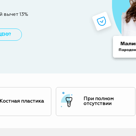
й вычет 13%
ЦЕНУ?
При полном
Костная пластика
отсутствии