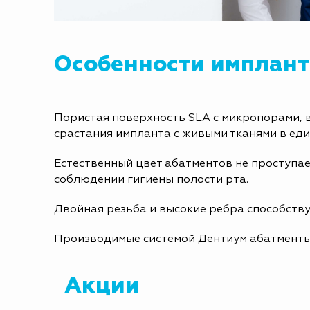
Особенности имплант
Пористая поверхность SLA с микропорами, в
срастания импланта с живыми тканями в еди
Естественный цвет абатментов не проступае
соблюдении гигиены полости рта.
Двойная резьба и высокие ребра способств
Производимые системой Дентиум абатменты 
Акции