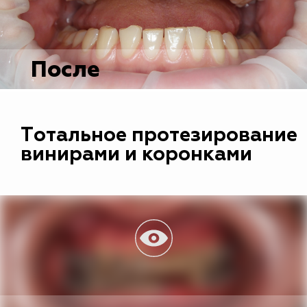
После
Tотальное протезирование
винирами и коронками