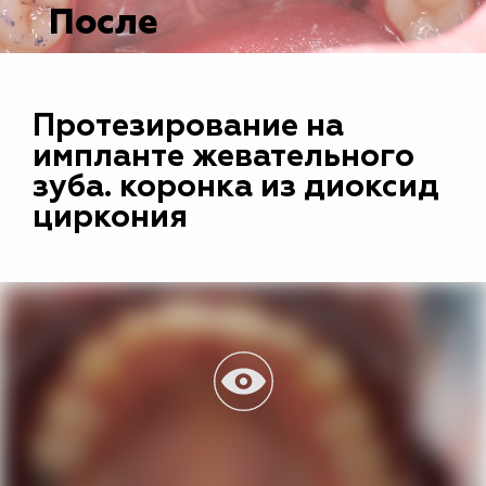
После
Протезирование на
импланте жевательного
зуба. коронка из диоксид
циркония