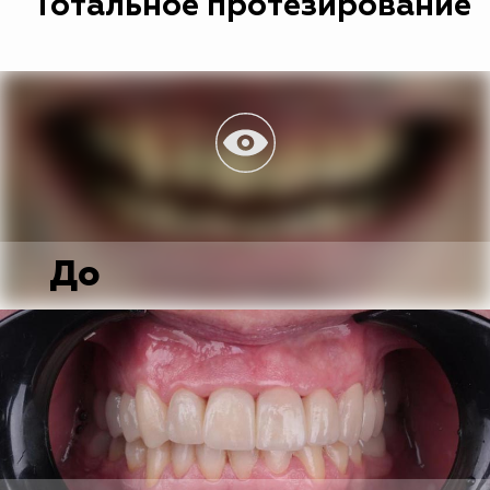
Тотальное протезирование
До