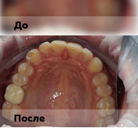
До
После