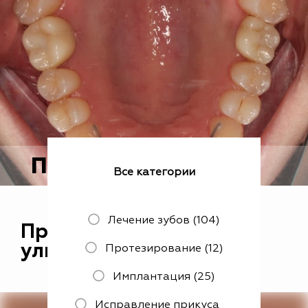
После
Все категории
Лечение зубов (104)
Протезирование в зоне
улыбки
Протезирование (12)
Имплантация (25)
Исправление прикуса