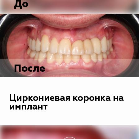
До
После
Циркониевая коронка на
имплант