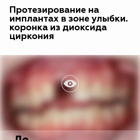
Протезирование на
имплантах в зоне улыбки.
коронка из диоксида
циркония
До