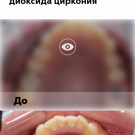
диоксида циркония
До