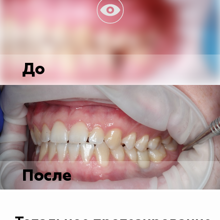
До
После