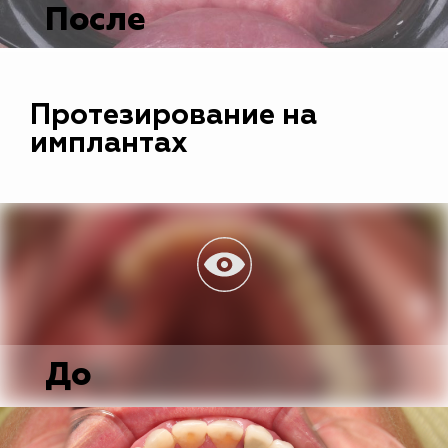
После
Протезирование на
имплантах
До