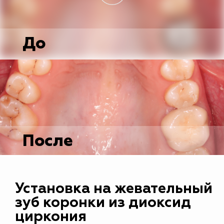
До
После
Установка на жевательный
зуб коронки из диоксид
циркония