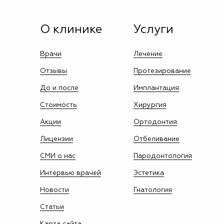
О клинике
Услуги
Врачи
Лечение
Отзывы
Протезирование
До и после
Имплантация
Стоимость
Хирургия
Акции
Ортодонтия
Лицензии
Отбеливание
СМИ о нас
Пародонтология
Интервью врачей
Эстетика
Новости
Гнатология
Статьи
Карта сайта