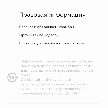
Правовая информация
Правила и обязанности граждан
Органы РФ по надзору
Правила и диагностика в стоматологии
Информация, представленная на сайте, не
может быть использована для постановки
диагноза, назначения и не заменяет прием
врача.
Данный сайт ortholove.ru носит
информационный характер и не является
публичной офертой, определяемой
положениями Статьи 437 (2) ГК РФ.