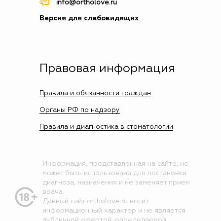
info@ortholove.ru
Версия для слабовидящих
Правовая информация
Правила и обязанности граждан
Органы РФ по надзору
Правила и диагностика в стоматологии
Информация, представленная на сайте, не
может быть использована для постановки
диагноза, назначения и не заменяет прием
врача.
Данный сайт ortholove.ru носит
информационный характер и не является
публичной офертой, определяемой