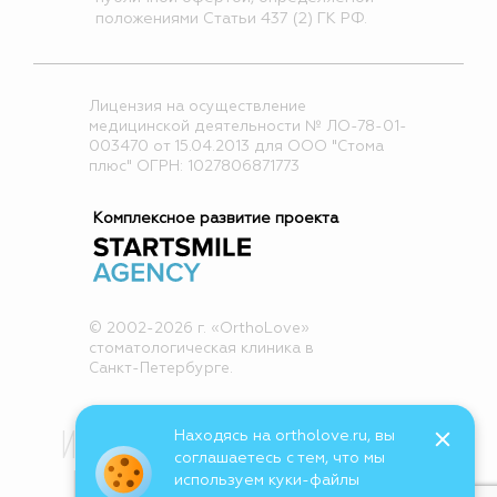
положениями Статьи 437 (2) ГК РФ.
Лицензия на осуществление
медицинской деятельности № ЛО-78-01-
003470 от 15.04.2013 для ООО "Стома
плюс" ОГРН: 1027806871773
Комплексное развитие проекта
© 2002-2026 г. «OrthoLove»
стоматологическая клиника в
Санкт-Петербурге.
ИМЕЮТСЯ ПРОТИВОПОКАЗАНИЯ
Находясь на ortholove.ru, вы
соглашаетесь с тем, что мы
НЕОБХОДИМА КОНСУЛЬТАЦИЯ
используем куки-файлы