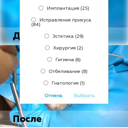
Имплантация (25)
Исправление прикуса
(84)
До
Эстетика (29)
Хирургия (2)
Гигиена (6)
Отбеливание (8)
Гнатология (1)
Отмена
Выбрать
После