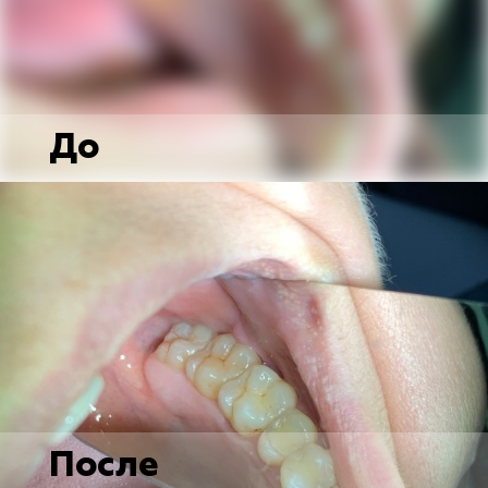
До
После