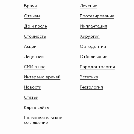
Врачи
Лечение
Отзывы
Протезирование
До и после
Имплантация
Стоимость
Хирургия
Акции
Ортодонтия
Лицензии
Отбеливание
СМИ о нас
Пародонтология
Интервью врачей
Эстетика
Новости
Гнатология
Статьи
Карта сайта
Пользовательское
соглашение