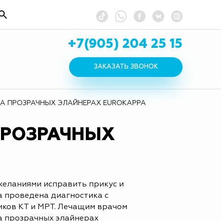
+7(905) 204 25 15
ЗАКАЗАТЬ ЗВОНОК
НА ПРОЗРАЧНЫХ ЭЛАЙНЕРАХ EUROKAPPA
ПРОЗРАЧНЫХ
желаниями исправить прикус и
а проведена диагностика с
ков КТ и МРТ. Лечащим врачом
а прозрачных элайнерах