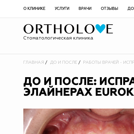
О КЛИНИКЕ
УСЛУГИ
ВРАЧИ
ОТЗЫВЫ
ДО
Стоматологическая клиника
ГЛАВНАЯ
ДО И ПОСЛЕ
РАБОТЫ ВРАЧЕЙ - ИСП
ДО И ПОСЛЕ: ИСП
ЭЛАЙНЕРАХ EURO