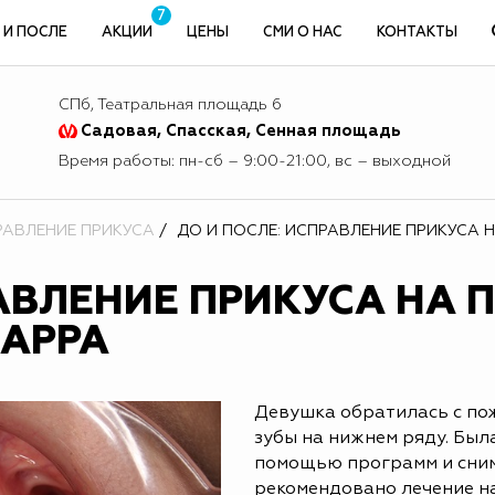
7
 И ПОСЛЕ
АКЦИИ
ЦЕНЫ
СМИ О НАС
КОНТАКТЫ
СПб, Театральная площадь 6
Садовая, Спасская, Сенная площадь
Время работы: пн-сб – 9:00-21:00, вс – выходной
РАВЛЕНИЕ ПРИКУСА
ДО И ПОСЛЕ: ИСПРАВЛЕНИЕ ПРИКУСА 
РАВЛЕНИЕ ПРИКУСА НА 
KAPPA
Девушка обратилась с по
зубы на нижнем ряду. Был
помощью программ и сним
рекомендовано лечение н