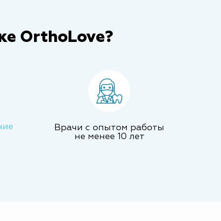
ке OrthoLove?
ние
Врачи с опытом работы
не менее 10 лет