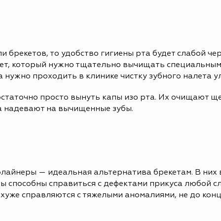
и брекетов, то удобство гигиены рта будет слабой че
лет, который нужно тщательно вычищать специальным
 нужно проходить в клинике чистку зубного налета у
статочно просто вынуть капы изо рта. Их очищают ще
а надевают на вычищенные зубы.
элайнеры — идеальная альтернатива брекетам. В них 
ты способны справиться с дефектами прикуса любой с
 хуже справляются с тяжелыми аномалиями, не до ко