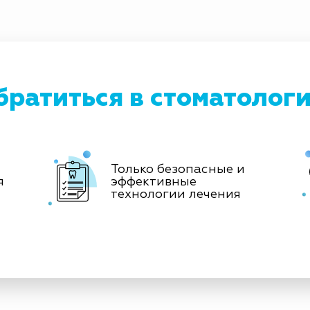
братиться в стоматолог
Только безопасные и
я
эффективные
технологии лечения