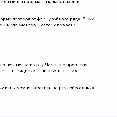
и или миниатюрные замочки с пазом в
торые повторяют форму зубного ряда. В них
о 2 миллиметров. Поэтому по части
но незаметна во рту. Частично проблему
рекеты-невидимки — лингвальные. Их
му капы можно заметить во рту собеседника