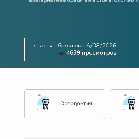
альтернативы брекетам в стоматологиях с
статья обновлена 6/08/2026
4639 просмотров
Ортодонтия