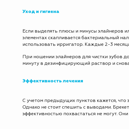
Уход и гигиена
Если выделять плюсы и минусы элайнеров ил
элементах скапливается бактериальный на
использовать ирригатор. Каждые 2-3 месяца
При ношении элайнеров для чистки зубов до
минуту в дезинфицирующий раствор и снов
Эффективность лечения
С учетом предыдущих пунктов кажется, что 
Однако не стоит спешить с выводами. Бреке
эффективностью похвастаться не могут. Они