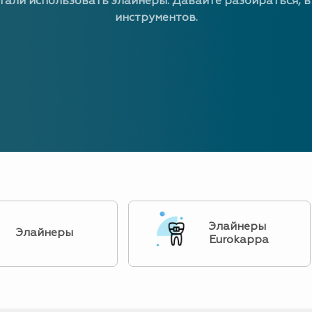
тали использовать элайнеры. Давайте разбираться, в
инструментов.
Элайнеры
Элайнеры
Eurokappa