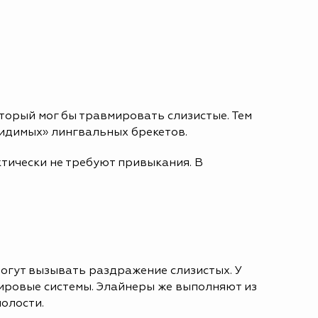
торый мог бы травмировать слизистые. Тем
евидимых» лингвальных брекетов.
тически не требуют привыкания. В
могут вызывать раздражение слизистых. У
ировые системы. Элайнеры же выполняют из
полости.