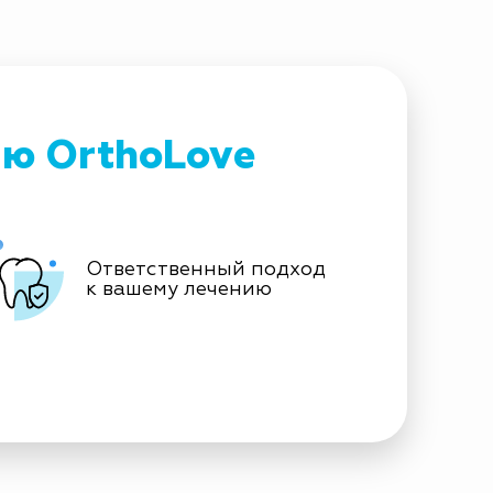
ию OrthoLove
Ответственный подход
к вашему лечению