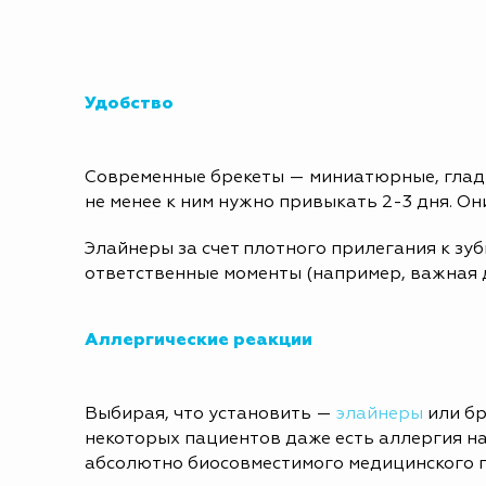
Удобство
Современные брекеты — миниатюрные, гладко
не менее к ним нужно привыкать 2-3 дня. Он
Элайнеры за счет плотного прилегания к зу
ответственные моменты (например, важная д
Аллергические реакции
Выбирая, что установить —
элайнеры
или бр
некоторых пациентов даже есть аллергия н
абсолютно биосовместимого медицинского по