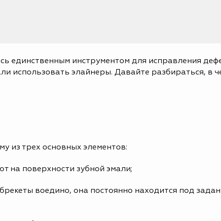
сь единственным инструментом для исправления дефек
ли использовать элайнеры. Давайте разбираться, в ч
у из трех основных элементов:
ют на поверхности зубной эмали;
брекеты воедино, она постоянно находится под задан