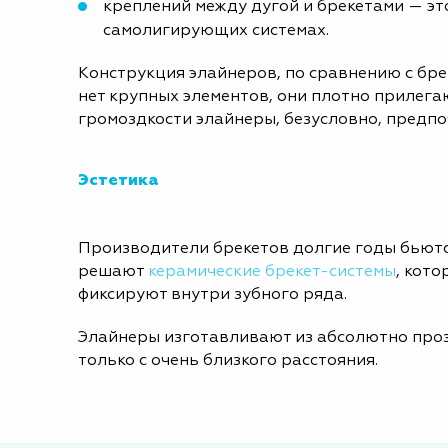
креплений между дугой и брекетами — эт
самолигирующих системах.
Конструкция элайнеров, по сравнению с бре
нет крупных элементов, они плотно прилега
громоздкости элайнеры, безусловно, предпо
Эстетика
Производители брекетов долгие годы бьются
решают
керамические брекет-системы
, кот
фиксируют внутри зубного ряда.
Элайнеры изготавливают из абсолютно прозр
только с очень близкого расстояния.