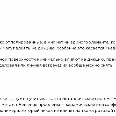
 отполированные, в них нет ни единого элемента, ко
и могут влиять на дикцию, особенно это касается «н
бной поверхности минимально влияют на дикцию, прак
еловая или личная встреча) их вообще можно снять.
екеты, нужно учитывать, что металлические системы 
а металл. Решение проблемы — керамические или сапф
лимера, который никак не влияет на ткани ротовой 