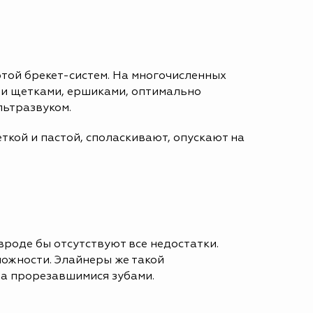
ртой брекет-систем. На многочисленных
и щетками, ершиками, оптимально
льтразвуком.
ткой и пастой, споласкивают, опускают на
вроде бы отсутствуют все недостатки.
ложности. Элайнеры же такой
нца прорезавшимися зубами.