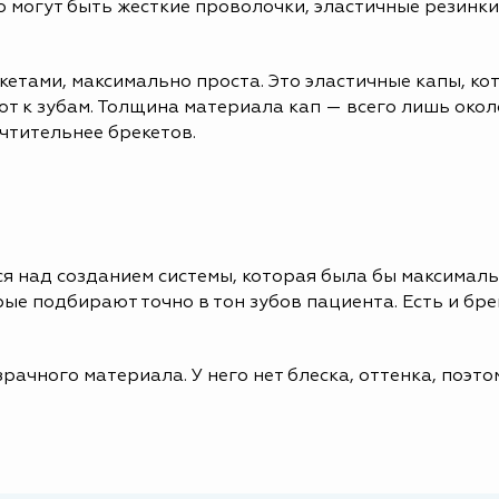
о могут быть жесткие проволочки, эластичные резинк
кетами, максимально проста. Это эластичные капы, ко
ют к зубам. Толщина материала кап — всего лишь окол
чтительнее брекетов.
 над созданием системы, которая была бы максималь
орые подбирают точно в тон зубов пациента. Есть и б
ачного материала. У него нет блеска, оттенка, поэто