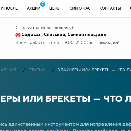
7
 И ПОСЛЕ
АКЦИИ
ЦЕНЫ
СМИ О НАС
КОНТАКТЫ
СПб, Театральная площадь 6
Садовая, Спасская, Сенная площадь
Время работы: пн-сб – 9:00-21:00, вс – выходной
ЛАВНАЯ
СТАТЬИ
ЭЛАЙНЕРЫ ИЛИ БРЕКЕТЫ — ЧТО Л
ЕРЫ ИЛИ БРЕКЕТЫ — ЧТО 
ись единственным инструментом для исправления дефе