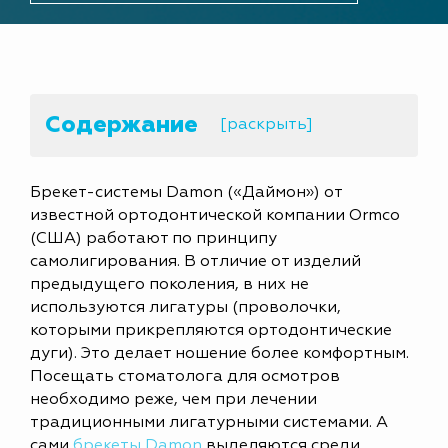
Содержание
[раскрыть]
Брекет-системы Damon («Даймон») от
известной ортодонтической компании Ormco
(США) работают по принципу
самолигирования. В отличие от изделий
предыдущего поколения, в них не
используются лигатуры (проволочки,
которыми прикрепляются ортодонтические
дуги). Это делает ношение более комфортным.
Посещать стоматолога для осмотров
необходимо реже, чем при лечении
традиционными лигатурными системами. А
сами
брекеты Damon
выделяются среди