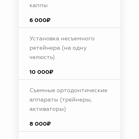
каппы
6 000₽
Установка несъемного
ретейнера (на одну
челюсть)
10 000₽
Съемные ортодонтические
аппараты (трейнеры,
активаторы)
8 000₽