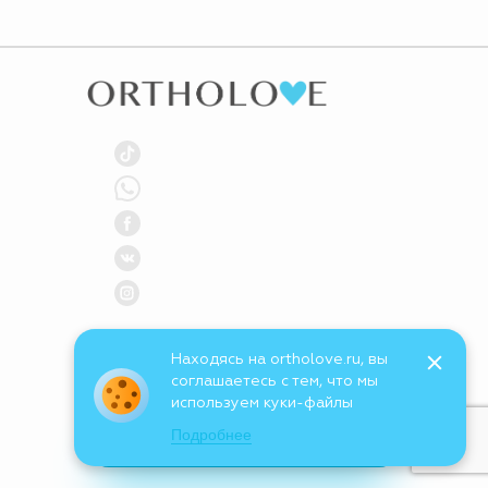
Находясь на ortholove.ru, вы
соглашаетесь с тем, что мы
используем куки-файлы
Подробнее
ПОДПИСАТЬСЯ