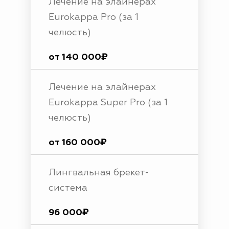
Лечение на элайнерах
Eurokappa Pro (за 1
челюсть)
от 140 000₽
Лечение на элайнерах
Eurokappa Super Pro (за 1
челюсть)
от 160 000₽
Лингвальная брекет-
система
96 000₽