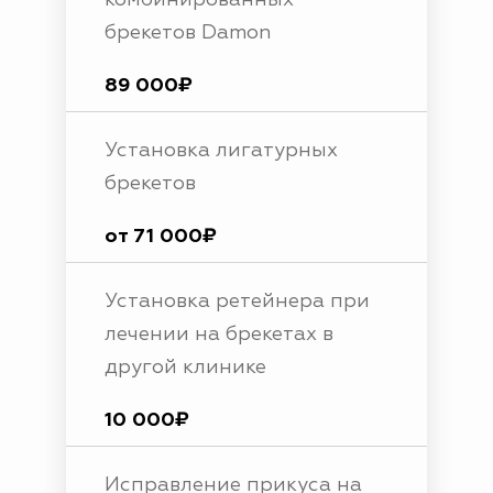
комбинированных
брекетов Damon
89 000₽
Установка лигатурных
брекетов
от 71 000₽
Установка ретейнера при
лечении на брекетах в
другой клинике
10 000₽
Исправление прикуса на