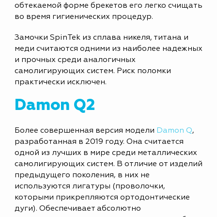
обтекаемой форме брекетов его легко счищать
во время гигиенических процедур.
Замочки SpinTek из сплава никеля, титана и
меди считаются одними из наиболее надежных
и прочных среди аналогичных
самолигирующих систем. Риск поломки
практически исключен.
Damon Q2
Более совершенная версия модели
Damon Q
,
разработанная в 2019 году. Она считается
одной из лучших в мире среди металлических
самолигирующих систем. В отличие от изделий
предыдущего поколения, в них не
используются лигатуры (проволочки,
которыми прикрепляются ортодонтические
дуги). Обеспечивает абсолютно