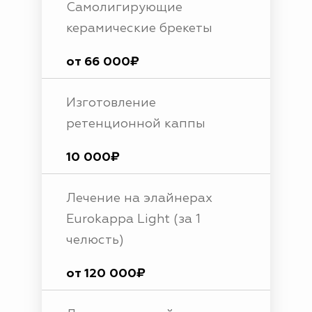
Cамолигирующие
керамические брекеты
от 66 000₽
Изготовление
ретенционной каппы
10 000₽
Лечение на элайнерах
Eurokappa Light (за 1
челюсть)
от 120 000₽