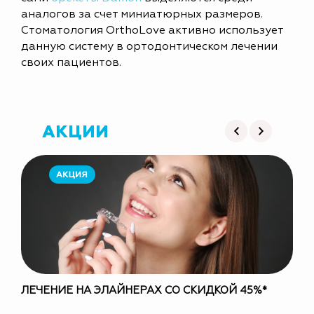
аналогов за счет миниатюрных размеров.
Стоматология OrthoLove активно использует
данную систему в ортодонтическом лечении
своих пациентов.
АКЦИИ
ЛЕЧЕНИЕ НА ЭЛАЙНЕРАХ СО СКИДКОЙ 45%*
СП
EU