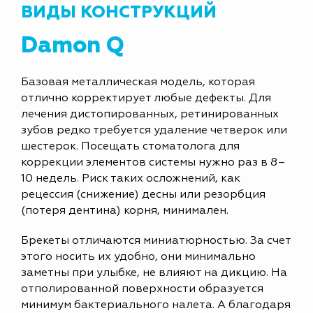
ВИДЫ КОНСТРУКЦИЙ
Damon Q
Базовая металлическая модель, которая
отлично корректирует любые дефекты. Для
лечения дистопированных, ретинированных
зубов редко требуется удаление четверок или
шестерок. Посещать стоматолога для
коррекции элементов системы нужно раз в 8–
10 недель. Риск таких осложнений, как
рецессия (снижение) десны или резорбция
(потеря дентина) корня, минимален.
Брекеты отличаются миниатюрностью. За счет
этого носить их удобно, они минимально
заметны при улыбке, не влияют на дикцию. На
отполированной поверхности образуется
минимум бактериального налета. А благодаря