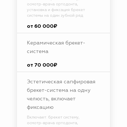
осмотр-врача ортодонта,
установка и фиксация брекет
системы на один зубной ряд
от 60 000₽
Керамическая брекет-
система
от 70 000₽
Эстетическая сапфировая
брекет-система на одну
челюсть, включает
фиксацию
Включает: брекет систему,
осмотр-врача ортодонта,