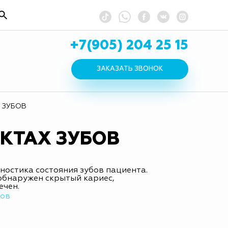
+7(905) 204 25 15
ЗАКАЗАТЬ ЗВОНОК
 ЗУБОВ
АКТАХ ЗУБОВ
остика состояния зубов пациента.
обнаружен скрытый кариес,
ечен.
бов