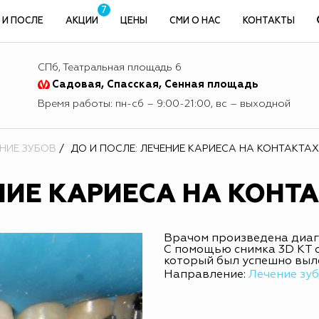
7
 И ПОСЛЕ
АКЦИИ
ЦЕНЫ
СМИ О НАС
КОНТАКТЫ
СПб, Театральная площадь 6
Садовая, Спасская, Сенная площадь
Время работы: пн-сб – 9:00-21:00, вс – выходной
ЕНИЕ ЗУБОВ
ДО И ПОСЛЕ: ЛЕЧЕНИЕ КАРИЕСА НА КОНТАКТАХ
НИЕ КАРИЕСА НА КОНТ
Врачом произведена диагн
С помощью снимка 3D KT 
который был успешно выл
Направление:
Лечение зу