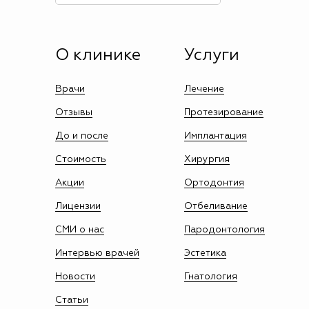
О клинике
Услуги
Врачи
Лечение
Отзывы
Протезирование
До и после
Имплантация
Стоимость
Хирургия
Акции
Ортодонтия
Лицензии
Отбеливание
СМИ о нас
Пародонтология
Интервью врачей
Эстетика
Новости
Гнатология
Статьи