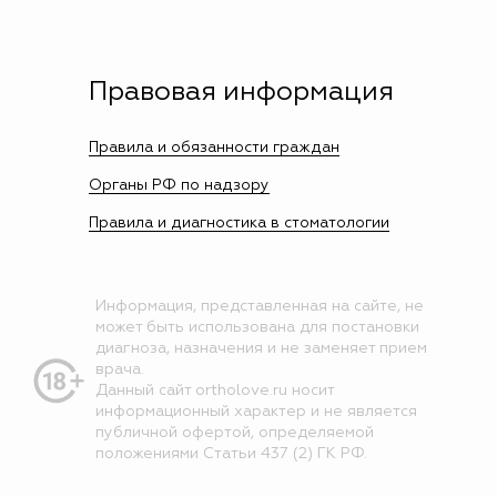
Правовая информация
Правила и обязанности граждан
Органы РФ по надзору
Правила и диагностика в стоматологии
Информация, представленная на сайте, не
может быть использована для постановки
диагноза, назначения и не заменяет прием
врача.
Данный сайт ortholove.ru носит
информационный характер и не является
публичной офертой, определяемой
положениями Статьи 437 (2) ГК РФ.