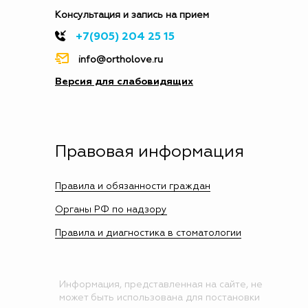
Консультация и запись на прием
+7(905) 204 25 15
info@ortholove.ru
Версия для слабовидящих
Правовая информация
Правила и обязанности граждан
Органы РФ по надзору
Правила и диагностика в стоматологии
Информация, представленная на сайте, не
может быть использована для постановки