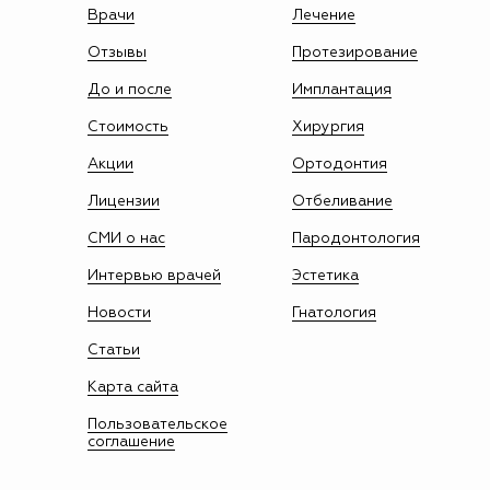
Врачи
Лечение
Отзывы
Протезирование
До и после
Имплантация
Стоимость
Хирургия
Акции
Ортодонтия
Лицензии
Отбеливание
СМИ о нас
Пародонтология
Интервью врачей
Эстетика
Новости
Гнатология
Статьи
Карта сайта
Пользовательское
соглашение